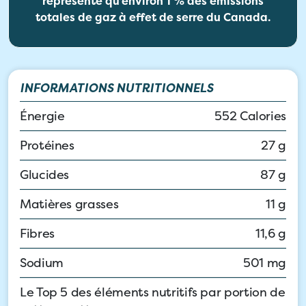
représente qu’environ 1 % des émissions
totales de gaz à effet de serre du Canada.
INFORMATIONS NUTRITIONNELS
Énergie
552 Calories
Protéines
27 g
Glucides
87 g
Matières grasses
11 g
Fibres
11,6 g
Sodium
501 mg
Le Top 5 des éléments nutritifs par portion de