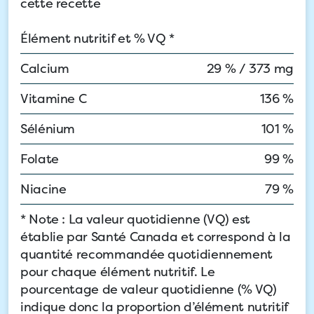
cette recette
Élément nutritif et % VQ *
Calcium
29 % / 373 mg
Vitamine C
136 %
Sélénium
101 %
Folate
99 %
Niacine
79 %
* Note : La valeur quotidienne (VQ) est
établie par Santé Canada et correspond à la
quantité recommandée quotidiennement
pour chaque élément nutritif. Le
pourcentage de valeur quotidienne (% VQ)
indique donc la proportion d’élément nutritif