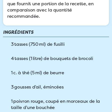
que fournit une portion de la recette, en
comparaison avec la quantité
recommandée.
INGRÉDIENTS
3 tasses (750 ml) de fusilli
4 tasses (1 litre) de bouquets de brocoli
1 c. à thé (5 ml) de beurre
3 gousses d’ail, émincées
1 poivron rouge, coupé en morceaux de la
taille d’une bouchée