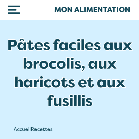
Skip to main content
MON ALIMENTATION
Pâtes faciles aux
brocolis, aux
haricots et aux
fusillis
Accueil
Recettes