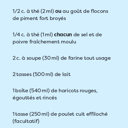
1/2 c. à thé (2 ml)
ou
au goût de flocons
de piment fort broyés
1/4 c. à thé (1 ml)
chacun
de sel et de
poivre fraîchement moulu
2 c. à soupe (30 ml) de farine tout usage
2 tasses (500 ml) de lait
1 boîte (540 ml) de haricots rouges,
égouttés et rincés
1 tasse (250 ml) de poulet cuit effiloché
(facultatif)