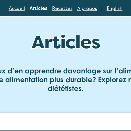
Accueil
Articles
Recettes
À propos
English
Articles
ux d’en apprendre davantage sur l’ali
 alimentation plus durable? Explorez n
diététistes.