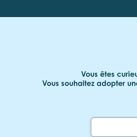
Skip to main content
Vous êtes curie
Vous souhaitez adopter une