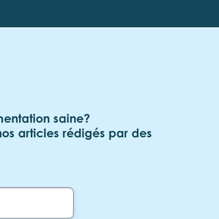
mentation saine?
os articles rédigés par des