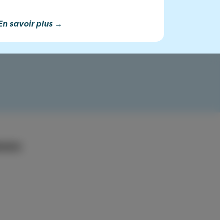
En savoir plus →
émoins