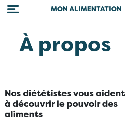
Skip to main content
MON ALIMENTATION
À propos
Nos diététistes vous aident
à découvrir le pouvoir des
aliments