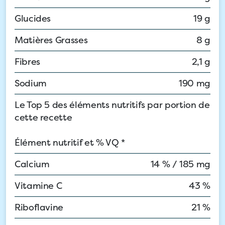
Glucides
19 g
Matières Grasses
8 g
Fibres
2,1 g
Sodium
190 mg
Le Top 5 des éléments nutritifs par portion de
cette recette
Élément nutritif et % VQ *
Calcium
14 % / 185 mg
Vitamine C
43 %
Riboflavine
21 %