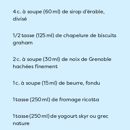
4 c. à soupe (60 ml) de sirop d’érable,
divisé
1/2 tasse (125 ml) de chapelure de biscuits
graham
2 c. à soupe (30 ml) de noix de Grenoble
hachées finement
1 c. à soupe (15 ml) de beurre, fondu
1 tasse (250 ml) de fromage ricotta
1 tasse (250 ml) de yogourt skyr ou grec
nature