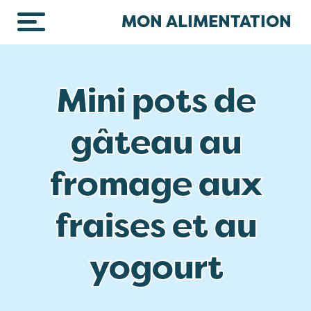
Skip to main content
MON ALIMENTATION
Mini pots de
gâteau au
fromage aux
fraises et au
yogourt