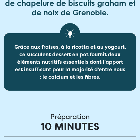
de chapelure de biscuits graham et
de noix de Grenoble.
Grâce aux fraises, à la ricotta et au yogourt,
ce succulent dessert en pot fournit deux
éléments nutritifs essentiels dont l’apport
est insuffisant pour la majorité d’entre nous
: le calcium et les fibres.
Préparation
10 MINUTES