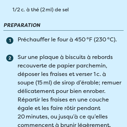
1/2 c. à thé (2 ml) de sel
PREPARATION
Préchauffer le four à 450 °F (230 °C).
Sur une plaque à biscuits à rebords
recouverte de papier parchemin,
déposer les fraises et verser 1 c. à
soupe (15 ml) de sirop d’érable; remuer
délicatement pour bien enrober.
Répartir les fraises en une couche
égale et les faire rôtir pendant
20 minutes, ou jusqu’à ce qu’elles
commencent à brunir légèrement.