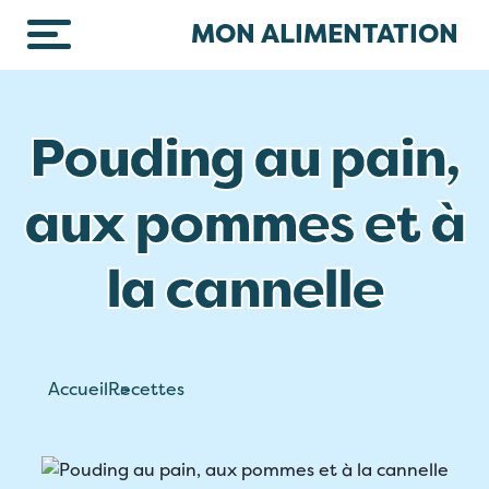
Skip to main content
MON ALIMENTATION
Pouding au pain,
aux pommes et à
la cannelle
Accueil
Recettes