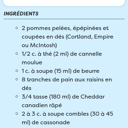
INGRÉDIENTS
2 pommes pelées, épépinées et
coupées en dés (Cortland, Empire
ou McIntosh)
1/2 c. à thé (2 ml) de cannelle
moulue
1 c. à soupe (15 ml) de beurre
8 tranches de pain aux raisins en
dés
3/4 tasse (180 ml) de Cheddar
canadien râpé
2 à 3 c. à soupe combles (30 à 45
ml) de cassonade