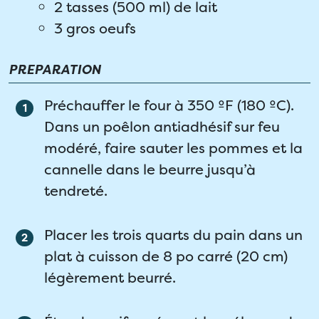
2 tasses (500 ml) de lait
3 gros oeufs
PREPARATION
Préchauffer le four à 350 ºF (180 ºC).
Dans un poêlon antiadhésif sur feu
modéré, faire sauter les pommes et la
cannelle dans le beurre jusqu’à
tendreté.
Placer les trois quarts du pain dans un
plat à cuisson de 8 po carré (20 cm)
légèrement beurré.