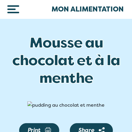
Skip to main content
MON ALIMENTATION
Mousse au
chocolat et à la
menthe
Print
Share