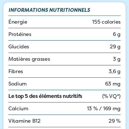
INFORMATIONS NUTRITIONNELS
Énergie
155 calories
Protéines
6 g
Glucides
29 g
Matières grasses
3 g
Fibres
3,6 g
Sodium
63 mg
Le top 5 des éléments nutritifs
(% VQ*)
Calcium
13 %
/
169 mg
Vitamine B12
29 %